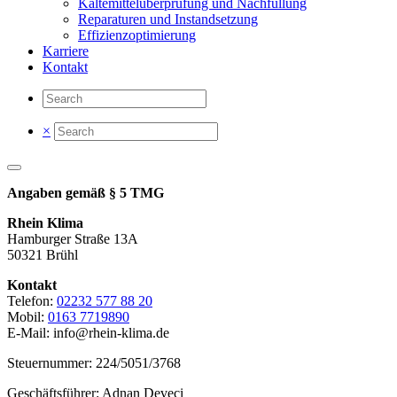
Kältemittelüberprüfung und Nachfüllung
Reparaturen und Instandsetzung
Effizienzoptimierung
Karriere
Kontakt
×
Angaben gemäß § 5 TMG
Rhein Klima
Hamburger Straße 13A
50321 Brühl
Kontakt
Telefon:
02232 577 88 20
Mobil:
0163 7719890
E-Mail: info@rhein-klima.de
Steuernummer: 224/5051/3768
Geschäftsführer: Adnan Deveci