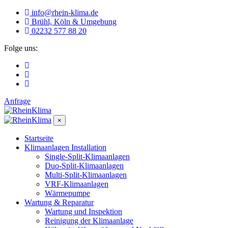
info@rhein-klima.de
Brühl, Köln & Umgebung
02232 577 88 20
Folge uns:
Anfrage
×
Startseite
Klimaanlagen Installation
Single-Split-Klimaanlagen
Duo-Split-Klimaanlagen
Multi-Split-Klimaanlagen
VRF-Klimaanlagen
Wärmepumpe
Wartung & Reparatur
Wartung und Inspektion
Reinigung der Klimaanlage