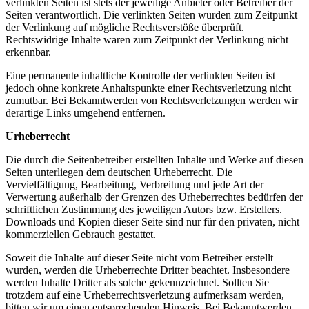
verlinkten Seiten ist stets der jeweilige Anbieter oder Betreiber der
Seiten verantwortlich. Die verlinkten Seiten wurden zum Zeitpunkt
der Verlinkung auf mögliche Rechtsverstöße überprüft.
Rechtswidrige Inhalte waren zum Zeitpunkt der Verlinkung nicht
erkennbar.
Eine permanente inhaltliche Kontrolle der verlinkten Seiten ist
jedoch ohne konkrete Anhaltspunkte einer Rechtsverletzung nicht
zumutbar. Bei Bekanntwerden von Rechtsverletzungen werden wir
derartige Links umgehend entfernen.
Urheberrecht
Die durch die Seitenbetreiber erstellten Inhalte und Werke auf diesen
Seiten unterliegen dem deutschen Urheberrecht. Die
Vervielfältigung, Bearbeitung, Verbreitung und jede Art der
Verwertung außerhalb der Grenzen des Urheberrechtes bedürfen der
schriftlichen Zustimmung des jeweiligen Autors bzw. Erstellers.
Downloads und Kopien dieser Seite sind nur für den privaten, nicht
kommerziellen Gebrauch gestattet.
Soweit die Inhalte auf dieser Seite nicht vom Betreiber erstellt
wurden, werden die Urheberrechte Dritter beachtet. Insbesondere
werden Inhalte Dritter als solche gekennzeichnet. Sollten Sie
trotzdem auf eine Urheberrechtsverletzung aufmerksam werden,
bitten wir um einen entsprechenden Hinweis. Bei Bekanntwerden