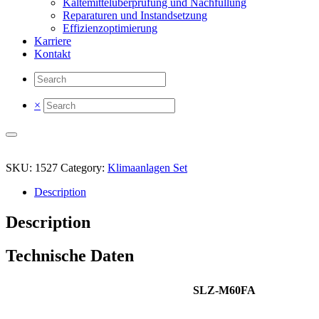
Kältemittelüberprüfung und Nachfüllung
Reparaturen und Instandsetzung
Effizienzoptimierung
Karriere
Kontakt
×
SKU:
1527
Category:
Klimaanlagen Set
Description
Description
Technische Daten
SLZ-M60FA