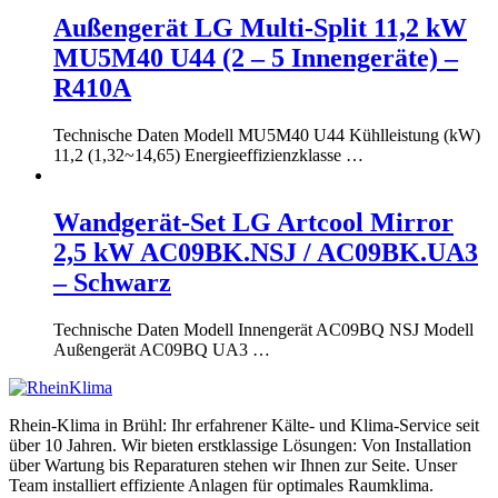
Außengerät LG Multi-Split 11,2 kW
MU5M40 U44 (2 – 5 Innengeräte) –
R410A
Technische Daten Modell MU5M40 U44 Kühlleistung (kW)
11,2 (1,32~14,65) Energieeffizienzklasse …
Wandgerät-Set LG Artcool Mirror
2,5 kW AC09BK.NSJ / AC09BK.UA3
– Schwarz
Technische Daten Modell Innengerät AC09BQ NSJ Modell
Außengerät AC09BQ UA3 …
Rhein-Klima in Brühl: Ihr erfahrener Kälte- und Klima-Service seit
über 10 Jahren. Wir bieten erstklassige Lösungen: Von Installation
über Wartung bis Reparaturen stehen wir Ihnen zur Seite. Unser
Team installiert effiziente Anlagen für optimales Raumklima.