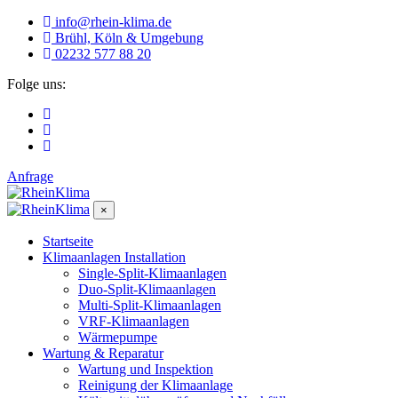
info@rhein-klima.de
Brühl, Köln & Umgebung
02232 577 88 20
Folge uns:
Anfrage
×
Startseite
Klimaanlagen Installation
Single-Split-Klimaanlagen
Duo-Split-Klimaanlagen
Multi-Split-Klimaanlagen
VRF-Klimaanlagen
Wärmepumpe
Wartung & Reparatur
Wartung und Inspektion
Reinigung der Klimaanlage