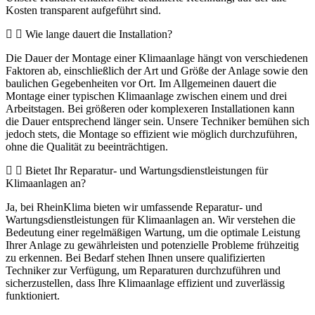
Kosten transparent aufgeführt sind.
Wie lange dauert die Installation?
Die Dauer der Montage einer Klimaanlage hängt von verschiedenen
Faktoren ab, einschließlich der Art und Größe der Anlage sowie den
baulichen Gegebenheiten vor Ort. Im Allgemeinen dauert die
Montage einer typischen Klimaanlage zwischen einem und drei
Arbeitstagen. Bei größeren oder komplexeren Installationen kann
die Dauer entsprechend länger sein. Unsere Techniker bemühen sich
jedoch stets, die Montage so effizient wie möglich durchzuführen,
ohne die Qualität zu beeinträchtigen.
Bietet Ihr Reparatur- und Wartungsdienstleistungen für
Klimaanlagen an?
Ja, bei RheinKlima bieten wir umfassende Reparatur- und
Wartungsdienstleistungen für Klimaanlagen an. Wir verstehen die
Bedeutung einer regelmäßigen Wartung, um die optimale Leistung
Ihrer Anlage zu gewährleisten und potenzielle Probleme frühzeitig
zu erkennen. Bei Bedarf stehen Ihnen unsere qualifizierten
Techniker zur Verfügung, um Reparaturen durchzuführen und
sicherzustellen, dass Ihre Klimaanlage effizient und zuverlässig
funktioniert.