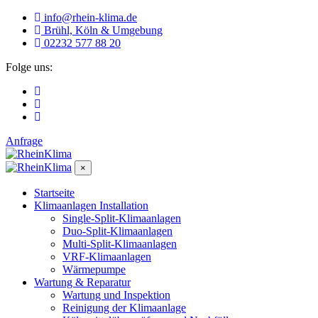
info@rhein-klima.de
Brühl, Köln & Umgebung
02232 577 88 20
Folge uns:
Anfrage
×
Startseite
Klimaanlagen Installation
Single-Split-Klimaanlagen
Duo-Split-Klimaanlagen
Multi-Split-Klimaanlagen
VRF-Klimaanlagen
Wärmepumpe
Wartung & Reparatur
Wartung und Inspektion
Reinigung der Klimaanlage