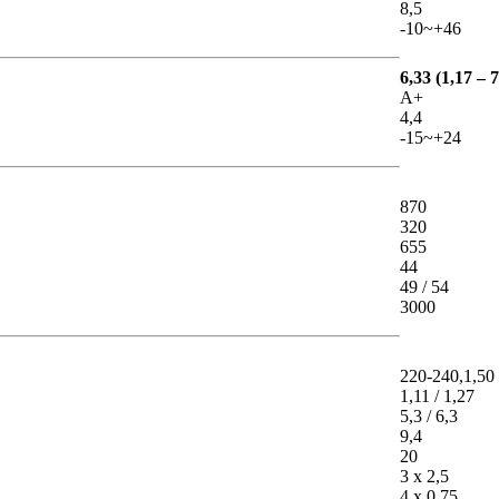
8,5
-10~+46
6,33 (1,17 – 7
A+
4,4
-15~+24
870
320
655
44
49 / 54
3000
220-240,1,50
1,11 / 1,27
5,3 / 6,3
9,4
20
3 x 2,5
4 x 0,75