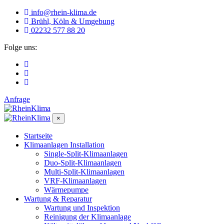
info@rhein-klima.de
Brühl, Köln & Umgebung
02232 577 88 20
Folge uns:
Anfrage
×
Startseite
Klimaanlagen Installation
Single-Split-Klimaanlagen
Duo-Split-Klimaanlagen
Multi-Split-Klimaanlagen
VRF-Klimaanlagen
Wärmepumpe
Wartung & Reparatur
Wartung und Inspektion
Reinigung der Klimaanlage