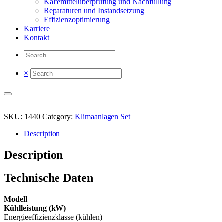
Kältemittelüberprüfung und Nachfüllung
Reparaturen und Instandsetzung
Effizienzoptimierung
Karriere
Kontakt
×
SKU:
1440
Category:
Klimaanlagen Set
Description
Description
Technische Daten
Modell
Kühlleistung (kW)
Energieeffizienzklasse (kühlen)