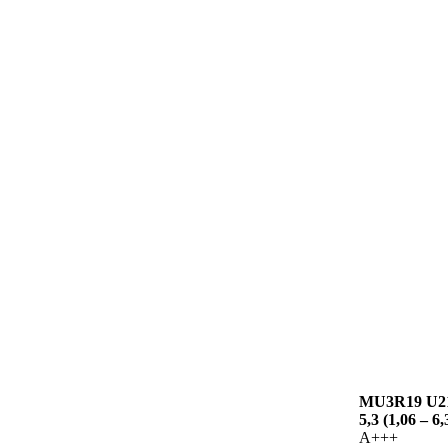
MU3R19 U2
5,3 (1,06 – 6,
A+++