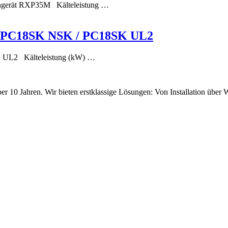
ngerät RXP35M Kälteleistung …
– PC18SK NSK / PC18SK UL2
 UL2 Kälteleistung (kW) …
ber 10 Jahren. Wir bieten erstklassige Lösungen: Von Installation über