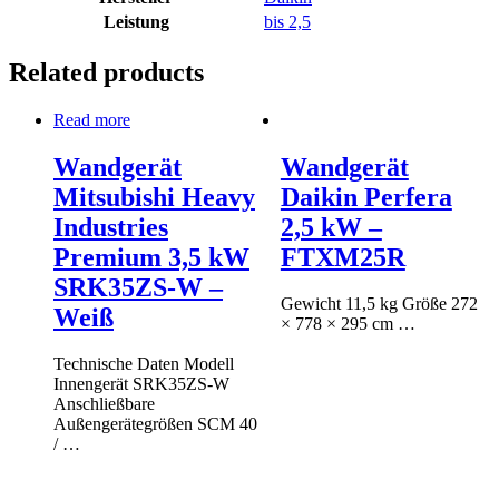
Leistung
bis 2,5
Related products
Read more
Wandgerät
Wandgerät
Mitsubishi Heavy
Daikin Perfera
Industries
2,5 kW –
Premium 3,5 kW
FTXM25R
SRK35ZS-W –
Gewicht 11,5 kg Größe 272
Weiß
× 778 × 295 cm …
Technische Daten Modell
Innengerät SRK35ZS-W
Anschließbare
Außengerätegrößen SCM 40
/ …