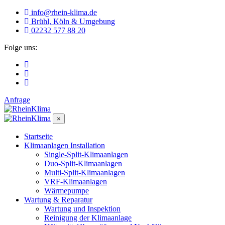
info@rhein-klima.de
Brühl, Köln & Umgebung
02232 577 88 20
Folge uns:
Anfrage
×
Startseite
Klimaanlagen Installation
Single-Split-Klimaanlagen
Duo-Split-Klimaanlagen
Multi-Split-Klimaanlagen
VRF-Klimaanlagen
Wärmepumpe
Wartung & Reparatur
Wartung und Inspektion
Reinigung der Klimaanlage