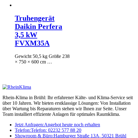
Truhengerät
Daikin Perfera
3,5 kW
FVXM35A
Gewicht 50,5 kg Größe 238
× 750 × 600 cm …
Rhein-Klima in Brühl: Ihr erfahrener Kälte- und Klima-Service seit
über 10 Jahren. Wir bieten erstklassige Lösungen: Von Installation
über Wartung bis Reparaturen stehen wir Ihnen zur Seite. Unser
Team installiert effiziente Anlagen für optimales Raumklima.
Jetzt Anfragen:
Angebot heute noch erhalten
Telefon:
Telefon: 02232 577 88 20
Showroom & Büro:
Hamburger Straße 13A, 50321 Brühl