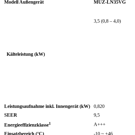
Modell Außengerät
MUZ-LN35VG
3,5 (0,8 – 4,0)
Kälteleistung (kW)
Leistungsaufnahme inkl. Innengerät (kW)
0,820
SEER
9,5
1
A+++
Energieeffizienzklasse
Einsatzbereich (°C)
-10 ~ +46