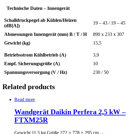
Technische Daten – Innengerät
Schalldruckpegel ab Kühlen/Heizen
19 – 43 / 19 – 45
(dB[A])
Abmessungen Innengerät (mm) B / T / H
890 x 233 x 307
Gewicht (kg)
15,5
Betriebsstrom Kühlbetrieb (A)
3,9
Empf. Sicherungsgröße (A)
10
Spannungsversorgung (V / Hz)
230 / 50
Related products
Read more
Wandgerät Daikin Perfera 2,5 kW –
FTXM25R
Gewicht 11,5 kg Größe 272 × 778 × 295 cm …