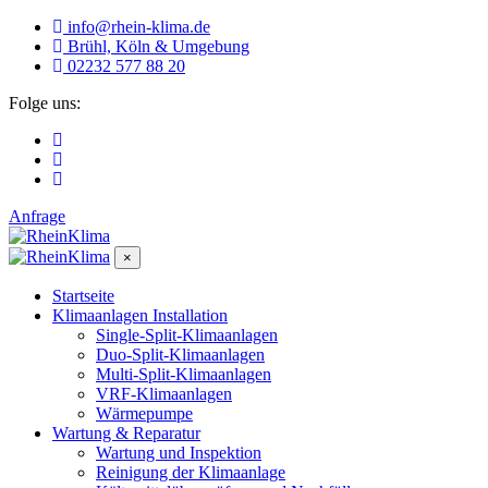
info@rhein-klima.de
Brühl, Köln & Umgebung
02232 577 88 20
Folge uns:
Anfrage
×
Startseite
Klimaanlagen Installation
Single-Split-Klimaanlagen
Duo-Split-Klimaanlagen
Multi-Split-Klimaanlagen
VRF-Klimaanlagen
Wärmepumpe
Wartung & Reparatur
Wartung und Inspektion
Reinigung der Klimaanlage