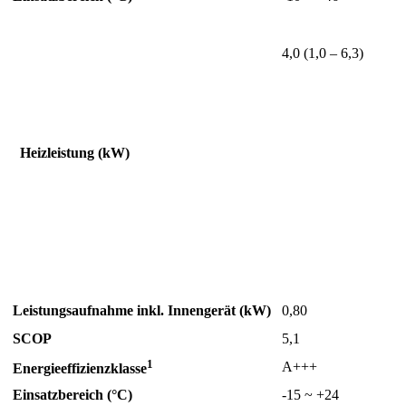
4,0 (1,0 – 6,3)
Heizleistung (kW)
Leistungsaufnahme inkl. Innengerät (kW)
0,80
SCOP
5,1
1
A+++
Energieeffizienzklasse
Einsatzbereich (°C)
-15 ~ +24