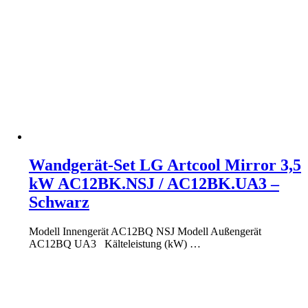
Wandgerät-Set LG Artcool Mirror 3,5
kW AC12BK.NSJ / AC12BK.UA3 –
Schwarz
Modell Innengerät AC12BQ NSJ Modell Außengerät
AC12BQ UA3 Kälteleistung (kW) …