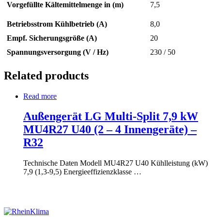
Vorgefüllte Kältemittelmenge in (m)
7,5
Betriebsstrom Kühlbetrieb (A)
8,0
Empf. Sicherungsgröße (A)
20
Spannungsversorgung (V / Hz)
230 / 50
Related products
Read more
Außengerät LG Multi-Split 7,9 kW
MU4R27 U40 (2 – 4 Innengeräte) –
R32
Technische Daten Modell MU4R27 U40 Kühlleistung (kW)
7,9 (1,3-9,5) Energieeffizienzklasse …