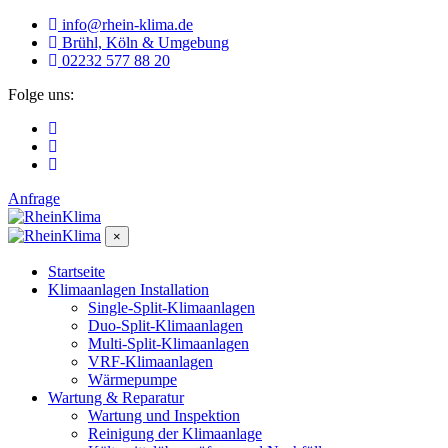
info@rhein-klima.de
Brühl, Köln & Umgebung
02232 577 88 20
Folge uns:
Anfrage
×
Startseite
Klimaanlagen Installation
Single-Split-Klimaanlagen
Duo-Split-Klimaanlagen
Multi-Split-Klimaanlagen
VRF-Klimaanlagen
Wärmepumpe
Wartung & Reparatur
Wartung und Inspektion
Reinigung der Klimaanlage