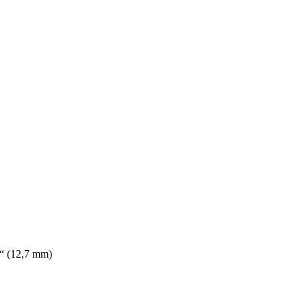
 “ (12,7 mm)