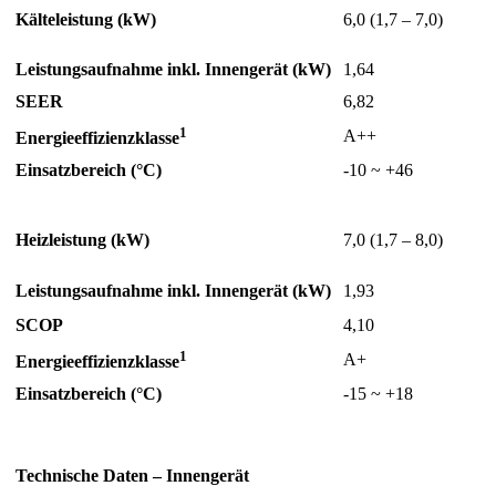
Kälteleistung (kW)
6,0 (1,7 – 7,0)
Leistungsaufnahme inkl. Innengerät (kW)
1,64
SEER
6,82
1
A++
Energieeffizienzklasse
Einsatzbereich (°C)
-10 ~ +46
Heizleistung (kW)
7,0 (1,7 – 8,0)
Leistungsaufnahme inkl. Innengerät (kW)
1,93
SCOP
4,10
1
A+
Energieeffizienzklasse
Einsatzbereich (°C)
-15 ~ +18
Technische Daten – Innengerät