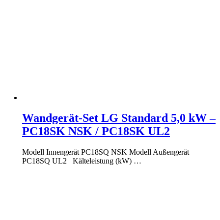
Wandgerät-Set LG Standard 5,0 kW –
PC18SK NSK / PC18SK UL2
Modell Innengerät PC18SQ NSK Modell Außengerät
PC18SQ UL2 Kälteleistung (kW) …