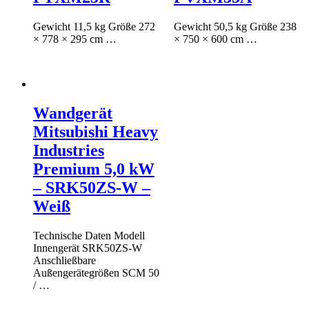
Gewicht 11,5 kg Größe 272
Gewicht 50,5 kg Größe 238
× 778 × 295 cm …
× 750 × 600 cm …
Wandgerät
Mitsubishi Heavy
Industries
Premium 5,0 kW
– SRK50ZS-W –
Weiß
Technische Daten Modell
Innengerät SRK50ZS-W
Anschließbare
Außengerätegrößen SCM 50
/ …