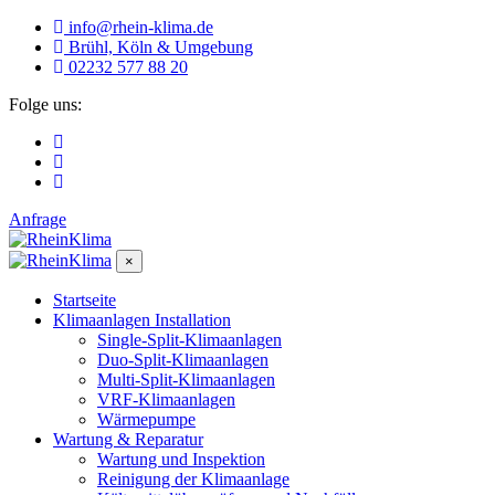
info@rhein-klima.de
Brühl, Köln & Umgebung
02232 577 88 20
Folge uns:
Anfrage
×
Startseite
Klimaanlagen Installation
Single-Split-Klimaanlagen
Duo-Split-Klimaanlagen
Multi-Split-Klimaanlagen
VRF-Klimaanlagen
Wärmepumpe
Wartung & Reparatur
Wartung und Inspektion
Reinigung der Klimaanlage